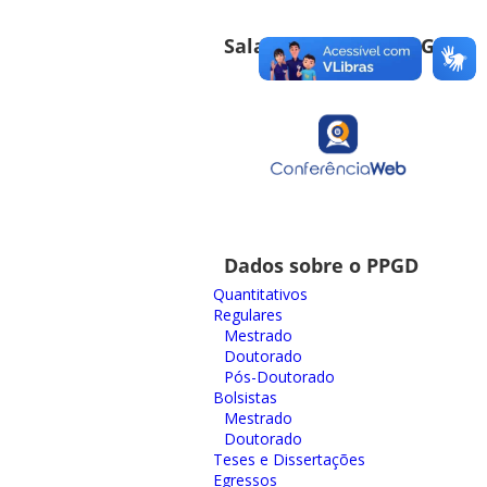
Sala de Reuniões PPGD
Dados sobre o PPGD
Quantitativos
Regulares
Mestrado
Doutorado
Pós-Doutorado
Bolsistas
Mestrado
Doutorado
Teses e Dissertações
Egressos