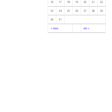
16
17
18
19
20
21
22
23
24
25
26
27
28
29
30
31
« maio
abr »