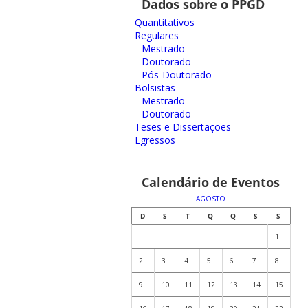
Dados sobre o PPGD
Quantitativos
Regulares
Mestrado
Doutorado
Pós-Doutorado
Bolsistas
Mestrado
Doutorado
Teses e Dissertações
Egressos
Calendário de Eventos
AGOSTO
D
S
T
Q
Q
S
S
1
2
3
4
5
6
7
8
9
10
11
12
13
14
15