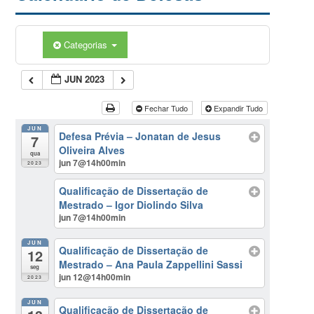
Categorias
JUN 2023
Fechar Tudo
Expandir Tudo
JUN
Defesa Prévia – Jonatan de Jesus
7
Oliveira Alves
qua
jun 7@14h00min
2023
Qualificação de Dissertação de
Mestrado – Igor Diolindo Silva
jun 7@14h00min
JUN
Qualificação de Dissertação de
12
Mestrado – Ana Paula Zappellini Sassi
seg
jun 12@14h00min
2023
JUN
Qualificação de Dissertação de