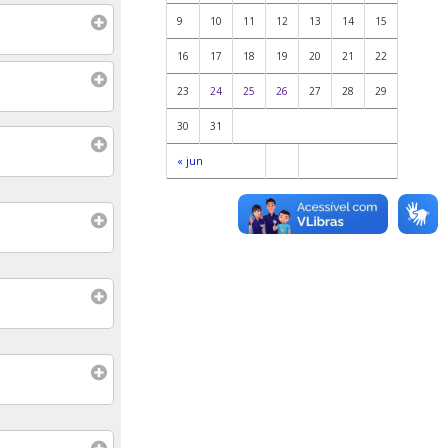
9
10
11
12
13
14
15
16
17
18
19
20
21
22
23
24
25
26
27
28
29
30
31
« jun