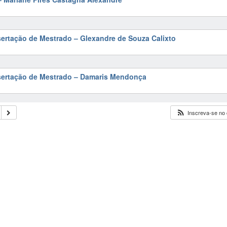
sertação de Mestrado – Glexandre de Souza Calixto
ssertação de Mestrado – Damaris Mendonça
Inscreva-se no 