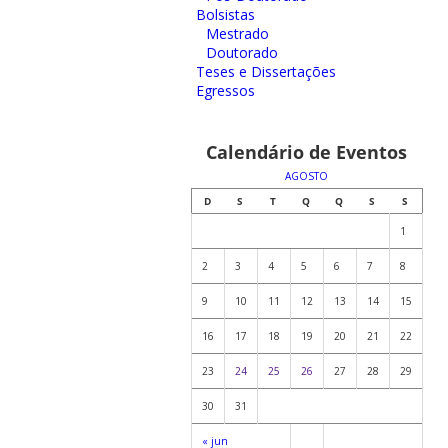
Bolsistas
Mestrado
Doutorado
Teses e Dissertações
Egressos
Calendário de Eventos
AGOSTO
D
S
T
Q
Q
S
S
1
2
3
4
5
6
7
8
9
10
11
12
13
14
15
16
17
18
19
20
21
22
23
24
25
26
27
28
29
30
31
« jun