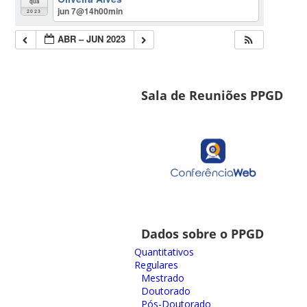
qua
jun 7@14h00min
2023
ABR – JUN 2023
Sala de Reuniões PPGD
Dados sobre o PPGD
Quantitativos
Regulares
Mestrado
Doutorado
Pós-Doutorado