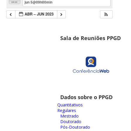
jun 5@09h00min
2023
ABR – JUN 2023
Sala de Reuniões PPGD
Dados sobre o PPGD
Quantitativos
Regulares
Mestrado
Doutorado
Pós-Doutorado