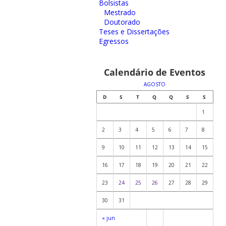
Bolsistas
Mestrado
Doutorado
Teses e Dissertações
Egressos
Calendário de Eventos
AGOSTO
D
S
T
Q
Q
S
S
1
2
3
4
5
6
7
8
9
10
11
12
13
14
15
16
17
18
19
20
21
22
23
24
25
26
27
28
29
30
31
« jun