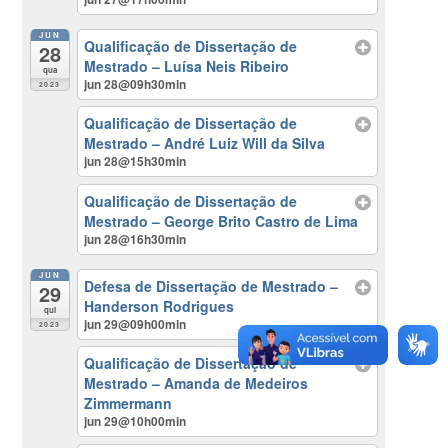
JUN
Qualificação de Dissertação de
28
Mestrado – Luísa Neis Ribeiro
qua
jun 28@09h30min
2023
Qualificação de Dissertação de
Mestrado – André Luiz Will da Silva
jun 28@15h30min
Qualificação de Dissertação de
Mestrado – George Brito Castro de Lima
jun 28@16h30min
JUN
Defesa de Dissertação de Mestrado –
29
Handerson Rodrigues
qui
jun 29@09h00min
2023
Qualificação de Dissertação de
Mestrado – Amanda de Medeiros
Zimmermann
jun 29@10h00min