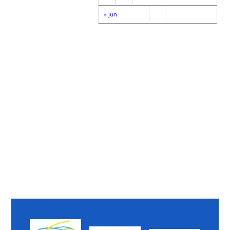
« jun