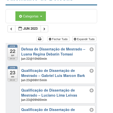
Categorias
JUN 2023
Fechar Tudo
Expandir Tudo
JUN
Defesa de Dissertação de Mestrado –
22
Luana Regina Debatin Tomasi
qui
jun 22@10h00min
2023
JUN
Qualificação de Dissertação de
23
Mestrado – Gabriel Luis Marcon Bark
sex
jun 23@08h15min
2023
Qualificação de Dissertação de
Mestrado – Luciano Lima Leivas
jun 23@09h00min
Qualificação de Dissertação de