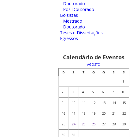
Doutorado
Pós-Doutorado
Bolsistas
Mestrado
Doutorado
Teses e Dissertações
Egressos
Calendário de Eventos
AGOSTO
D
S
T
Q
Q
S
S
1
2
3
4
5
6
7
8
9
10
11
12
13
14
15
16
17
18
19
20
21
22
23
24
25
26
27
28
29
30
31