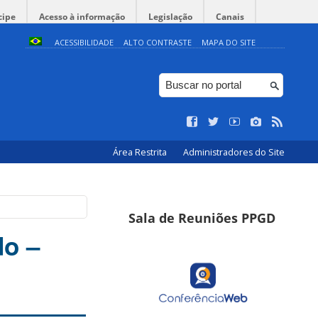
cipe
Acesso à informação
Legislação
Canais
ACESSIBILIDADE
ALTO CONTRASTE
MAPA DO SITE
Área Restrita
Administradores do Site
Sala de Reuniões PPGD
do –