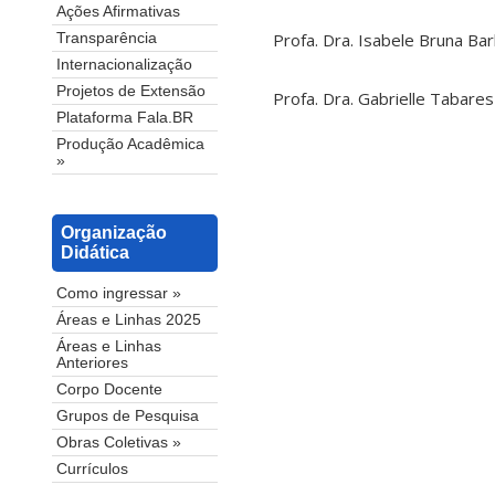
Ações Afirmativas
Profa. Dra. Isabele Bruna Barb
Transparência
Internacionalização
Projetos de Extensão
Profa. Dra. Gabrielle Tabare
Plataforma Fala.BR
Produção Acadêmica
»
Organização
Didática
Como ingressar »
Áreas e Linhas 2025
Áreas e Linhas
Anteriores
Corpo Docente
Grupos de Pesquisa
Obras Coletivas »
Currículos