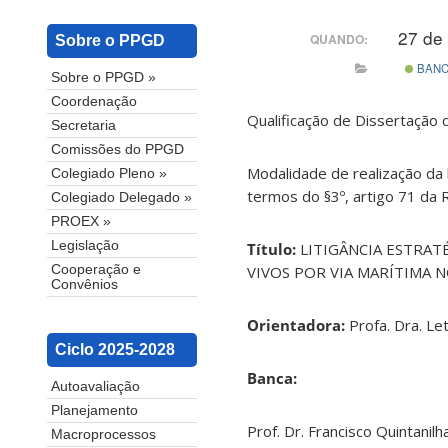
27 de
QUANDO:
Sobre o PPGD
BAN
Sobre o PPGD »
Coordenação
Qualificação de Dissertação
Secretaria
Comissões do PPGD
Modalidade de realização da 
Colegiado Pleno »
termos do §3º, artigo 71 da
Colegiado Delegado »
PROEX »
Legislação
Título:
LITIGÂNCIA ESTRAT
VIVOS POR VIA MARÍTIMA 
Cooperação e
Convênios
Orientadora:
Profa. Dra. Le
Ciclo 2025-2028
Banca:
Autoavaliação
Planejamento
Prof. Dr. Francisco Quintanil
Macroprocessos