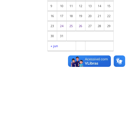
9
10
11
12
13
14
15
16
17
18
19
20
21
22
23
24
25
26
27
28
29
30
31
« jun