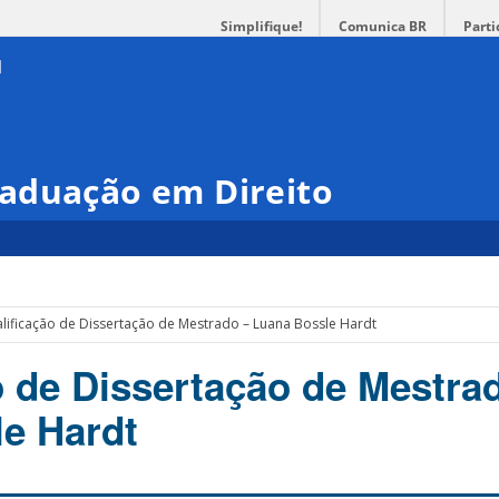
Simplifique!
Comunica BR
Parti
aduação em Direito
lificação de Dissertação de Mestrado – Luana Bossle Hardt
o de Dissertação de Mestra
e Hardt