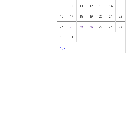
9
10
11
12
13
14
15
16
17
18
19
20
21
22
23
24
25
26
27
28
29
30
31
« jun