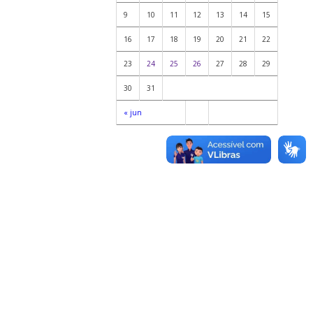
9
10
11
12
13
14
15
16
17
18
19
20
21
22
23
24
25
26
27
28
29
30
31
« jun