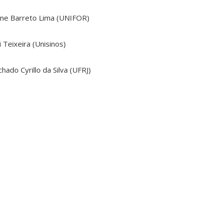
erne Barreto Lima (UNIFOR)
 Teixeira (Unisinos)
hado Cyrillo da Silva (UFRJ)