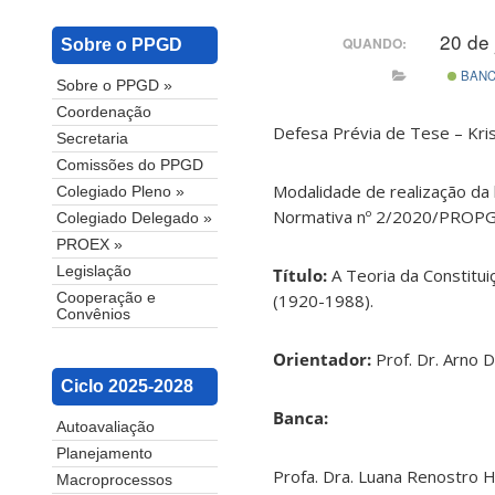
20 de
QUANDO:
Sobre o PPGD
BAN
Sobre o PPGD »
Coordenação
Defesa Prévia de Tese – Kri
Secretaria
Comissões do PPGD
Modalidade de realização da 
Colegiado Pleno »
Normativa nº 2/2020/PROPG
Colegiado Delegado »
PROEX »
Legislação
Título:
A Teoria da Constitui
(1920-1988).
Cooperação e
Convênios
Orientador:
Prof. Dr. Arno Da
Ciclo 2025-2028
Banca:
Autoavaliação
Planejamento
Profa. Dra. Luana Renostro 
Macroprocessos