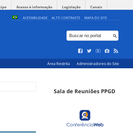
cipe
Acesso à informação
Legislação
Canais
ACESSIBILIDADE
ALTO CONTRASTE
MAPA DO SITE
Área Restrita
Administradores do Site
Sala de Reuniões PPGD