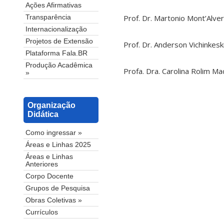
Ações Afirmativas
Prof. Dr. Martonio Mont’Alv
Transparência
Internacionalização
Projetos de Extensão
Prof. Dr. Anderson Vichinkeski
Plataforma Fala.BR
Produção Acadêmica
Profa. Dra. Carolina Rolim Mac
»
Organização
Didática
Como ingressar »
Áreas e Linhas 2025
Áreas e Linhas
Anteriores
Corpo Docente
Grupos de Pesquisa
Obras Coletivas »
Currículos