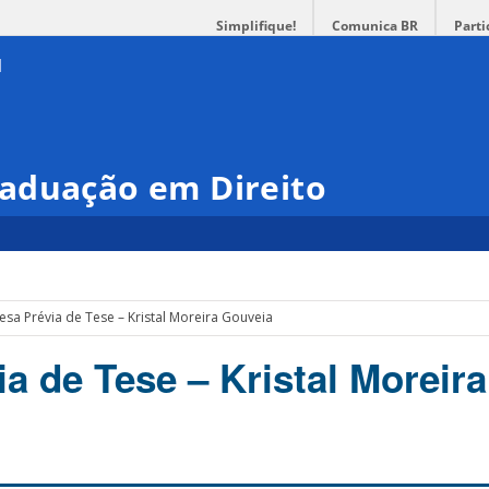
Simplifique!
Comunica BR
Parti
aduação em Direito
esa Prévia de Tese – Kristal Moreira Gouveia
a de Tese – Kristal Moreira