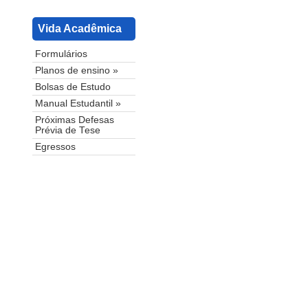
Vida Acadêmica
Formulários
Planos de ensino »
Bolsas de Estudo
Manual Estudantil »
Próximas Defesas
Prévia de Tese
Egressos