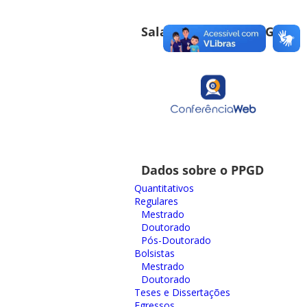
Sala de Reuniões PPGD
Dados sobre o PPGD
Quantitativos
Regulares
Mestrado
Doutorado
Pós-Doutorado
Bolsistas
Mestrado
Doutorado
Teses e Dissertações
Egressos