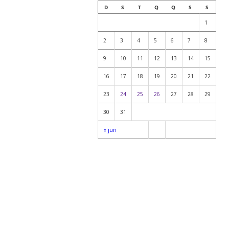
D
S
T
Q
Q
S
S
1
2
3
4
5
6
7
8
9
10
11
12
13
14
15
16
17
18
19
20
21
22
23
24
25
26
27
28
29
30
31
« jun