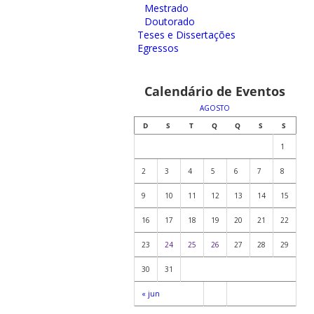
Mestrado
Doutorado
Teses e Dissertações
Egressos
Calendário de Eventos
AGOSTO
D
S
T
Q
Q
S
S
1
2
3
4
5
6
7
8
9
10
11
12
13
14
15
16
17
18
19
20
21
22
23
24
25
26
27
28
29
30
31
« jun