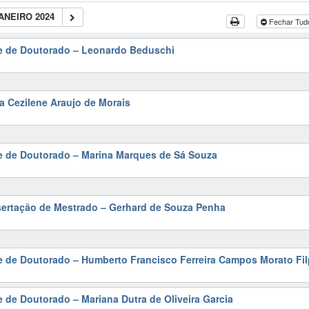
ANEIRO 2024
Fechar Tu
se de Doutorado – Leonardo Beduschi
ia Cezilene Araujo de Morais
se de Doutorado – Marina Marques de Sá Souza
sertação de Mestrado – Gerhard de Souza Penha
e de Doutorado – Humberto Francisco Ferreira Campos Morato Fil
e de Doutorado – Mariana Dutra de Oliveira Garcia