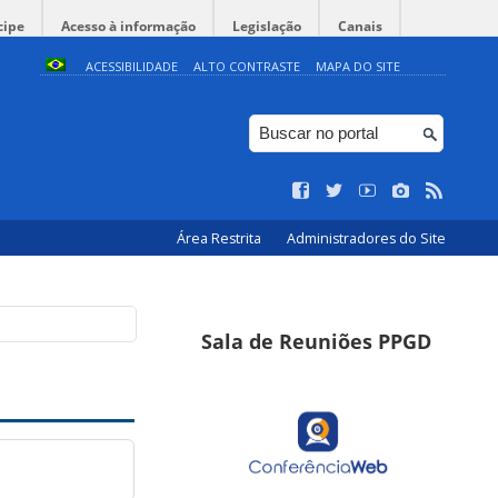
cipe
Acesso à informação
Legislação
Canais
ACESSIBILIDADE
ALTO CONTRASTE
MAPA DO SITE
Área Restrita
Administradores do Site
Sala de Reuniões PPGD