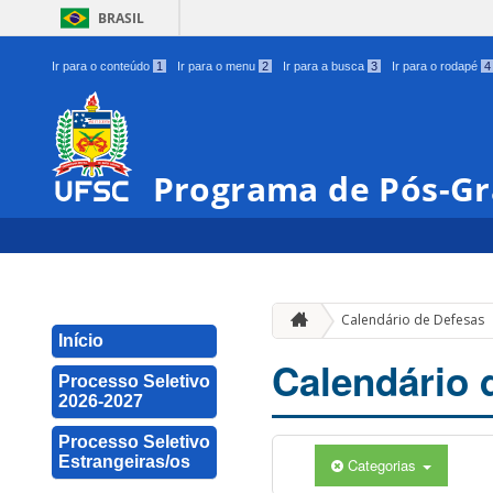
BRASIL
Ir para o conteúdo
1
Ir para o menu
2
Ir para a busca
3
Ir para o rodapé
4
Programa de Pós-Gr
Calendário de Defesas
Início
Calendário 
Processo Seletivo
2026-2027
Processo Seletivo
Estrangeiras/os
Categorias