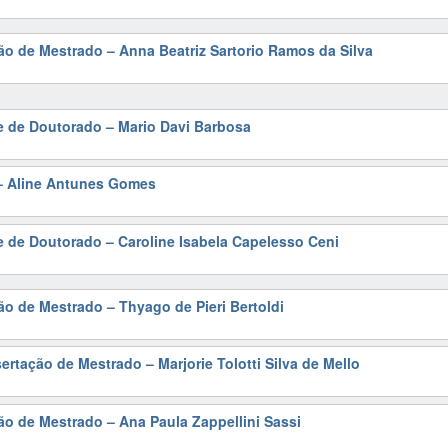
ão de Mestrado – Anna Beatriz Sartorio Ramos da Silva
e de Doutorado – Mario Davi Barbosa
– Aline Antunes Gomes
e de Doutorado – Caroline Isabela Capelesso Ceni
ão de Mestrado – Thyago de Pieri Bertoldi
ertação de Mestrado – Marjorie Tolotti Silva de Mello
ão de Mestrado – Ana Paula Zappellini Sassi