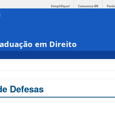
Simplifique!
Comunica BR
Parti
aduação em Direito
de Defesas