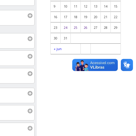
9
10
11
12
13
14
15
16
17
18
19
20
21
22
23
24
25
26
27
28
29
30
31
« jun