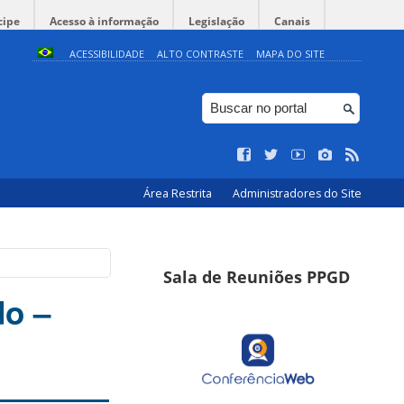
cipe
Acesso à informação
Legislação
Canais
ACESSIBILIDADE
ALTO CONTRASTE
MAPA DO SITE
Área Restrita
Administradores do Site
Sala de Reuniões PPGD
do –