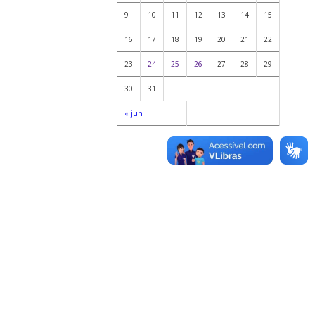
9
10
11
12
13
14
15
16
17
18
19
20
21
22
23
24
25
26
27
28
29
30
31
« jun