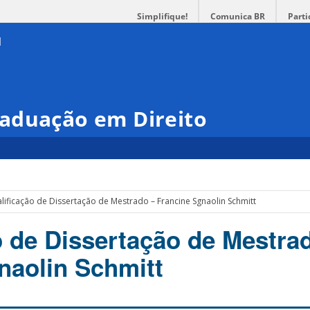
Simplifique!
Comunica BR
Parti
aduação em Direito
lificação de Dissertação de Mestrado – Francine Sgnaolin Schmitt
o de Dissertação de Mestra
naolin Schmitt