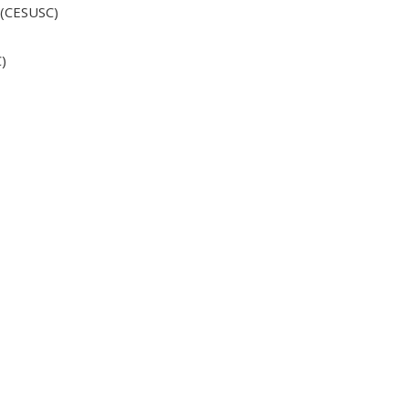
 (CESUSC)
C)