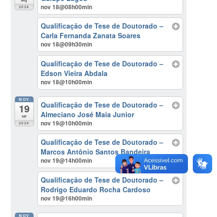
nov 18@08h00min
2024
Qualificação de Tese de Doutorado –
Carla Fernanda Zanata Soares
nov 18@09h30min
Qualificação de Tese de Doutorado –
Edson Vieira Abdala
nov 18@10h00min
NOV
Qualificação de Tese de Doutorado –
19
Almeciano José Maia Junior
ter
nov 19@10h00min
2024
Qualificação de Tese de Doutorado –
Marcos Antônio Santos Bandeira
nov 19@14h00min
Qualificação de Tese de Doutorado –
Rodrigo Eduardo Rocha Cardoso
nov 19@16h00min
NOV