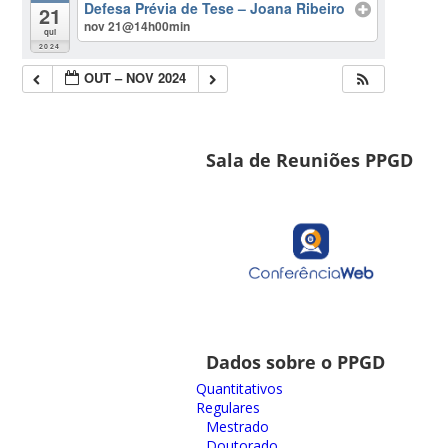
Defesa Prévia de Tese – Joana Ribeiro
21
nov 21@14h00min
qui
2024
OUT – NOV 2024
Sala de Reuniões PPGD
Dados sobre o PPGD
Quantitativos
Regulares
Mestrado
Doutorado