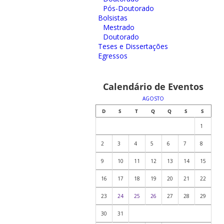
Pós-Doutorado
Bolsistas
Mestrado
Doutorado
Teses e Dissertações
Egressos
Calendário de Eventos
AGOSTO
D
S
T
Q
Q
S
S
1
2
3
4
5
6
7
8
9
10
11
12
13
14
15
16
17
18
19
20
21
22
23
24
25
26
27
28
29
30
31