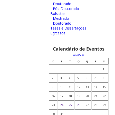
Doutorado
Pós-Doutorado
Bolsistas
Mestrado
Doutorado
Teses e Dissertações
Egressos
Calendário de Eventos
AGOSTO
D
S
T
Q
Q
S
S
1
2
3
4
5
6
7
8
9
10
11
12
13
14
15
16
17
18
19
20
21
22
23
24
25
26
27
28
29
30
31