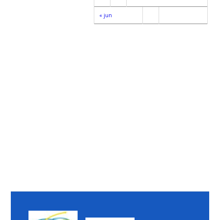
« jun