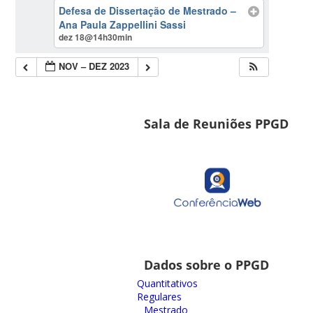
Defesa de Dissertação de Mestrado –
Ana Paula Zappellini Sassi
dez 18@14h30min
NOV – DEZ 2023
Sala de Reuniões PPGD
Dados sobre o PPGD
Quantitativos
Regulares
Mestrado