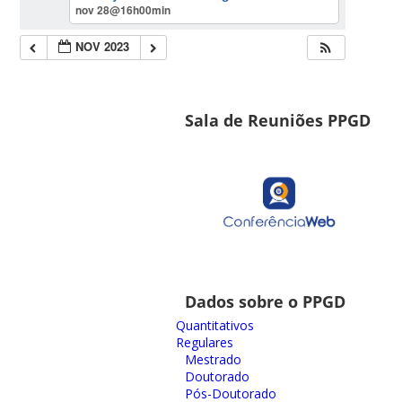
nov 28@16h00min
NOV 2023
Sala de Reuniões PPGD
Dados sobre o PPGD
Quantitativos
Regulares
Mestrado
Doutorado
Pós-Doutorado