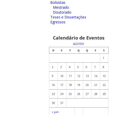
Bolsistas
Mestrado
Doutorado
Teses e Dissertações
Egressos
Calendário de Eventos
AGOSTO
D
S
T
Q
Q
S
S
1
2
3
4
5
6
7
8
9
10
11
12
13
14
15
16
17
18
19
20
21
22
23
24
25
26
27
28
29
30
31
« jun