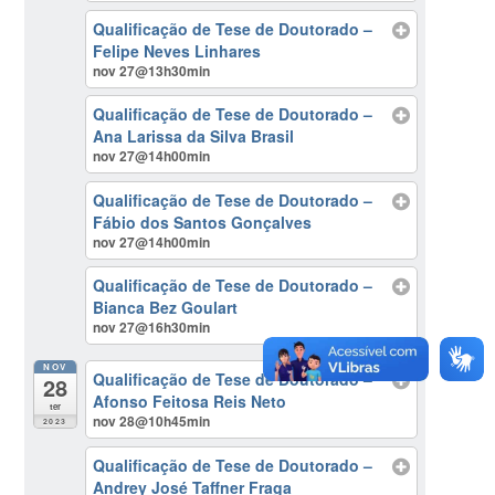
Qualificação de Tese de Doutorado –
Felipe Neves Linhares
nov 27@13h30min
Qualificação de Tese de Doutorado –
Ana Larissa da Silva Brasil
nov 27@14h00min
Qualificação de Tese de Doutorado –
Fábio dos Santos Gonçalves
nov 27@14h00min
Qualificação de Tese de Doutorado –
Bianca Bez Goulart
nov 27@16h30min
NOV
Qualificação de Tese de Doutorado –
28
Afonso Feitosa Reis Neto
ter
nov 28@10h45min
2023
Qualificação de Tese de Doutorado –
Andrey José Taffner Fraga