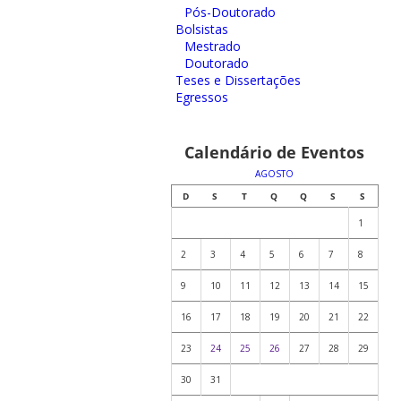
Pós-Doutorado
Bolsistas
Mestrado
Doutorado
Teses e Dissertações
Egressos
Calendário de Eventos
AGOSTO
D
S
T
Q
Q
S
S
1
2
3
4
5
6
7
8
9
10
11
12
13
14
15
16
17
18
19
20
21
22
23
24
25
26
27
28
29
30
31