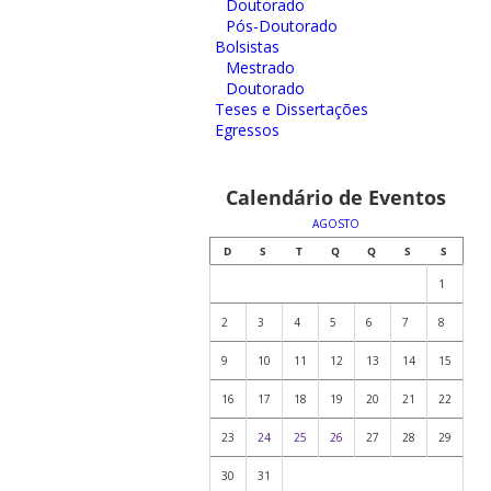
Doutorado
Pós-Doutorado
Bolsistas
Mestrado
Doutorado
Teses e Dissertações
Egressos
Calendário de Eventos
AGOSTO
D
S
T
Q
Q
S
S
1
2
3
4
5
6
7
8
9
10
11
12
13
14
15
16
17
18
19
20
21
22
23
24
25
26
27
28
29
30
31