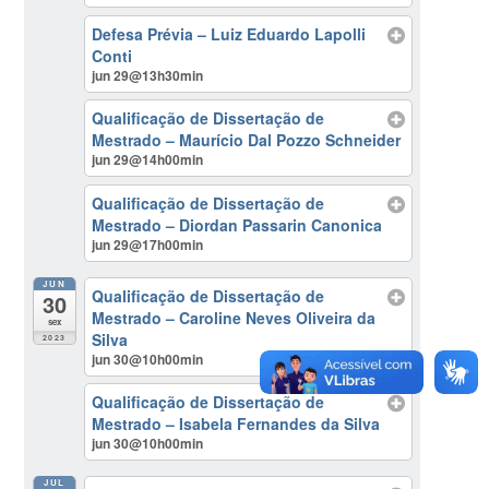
Defesa Prévia – Luiz Eduardo Lapolli
Conti
jun 29@13h30min
Qualificação de Dissertação de
Mestrado – Maurício Dal Pozzo Schneider
jun 29@14h00min
Qualificação de Dissertação de
Mestrado – Diordan Passarin Canonica
jun 29@17h00min
JUN
Qualificação de Dissertação de
30
Mestrado – Caroline Neves Oliveira da
sex
Silva
2023
jun 30@10h00min
Qualificação de Dissertação de
Mestrado – Isabela Fernandes da Silva
jun 30@10h00min
JUL