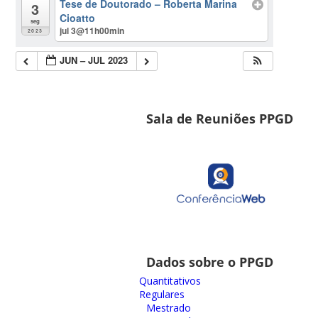
Tese de Doutorado – Roberta Marina
3
Cioatto
seg
jul 3@11h00min
2023
JUN – JUL 2023
Sala de Reuniões PPGD
Dados sobre o PPGD
Quantitativos
Regulares
Mestrado