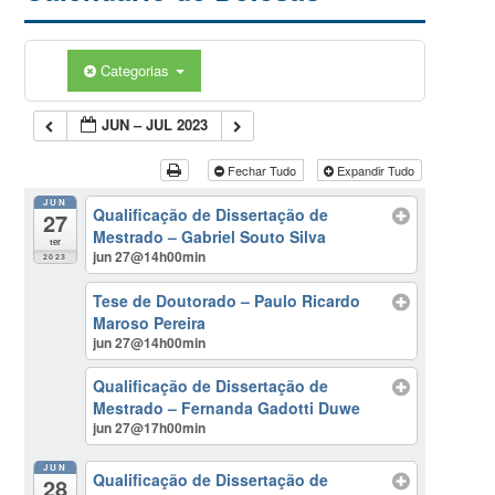
Categorias
JUN – JUL 2023
Fechar Tudo
Expandir Tudo
JUN
Qualificação de Dissertação de
27
Mestrado – Gabriel Souto Silva
ter
jun 27@14h00min
2023
Tese de Doutorado – Paulo Ricardo
Maroso Pereira
jun 27@14h00min
Qualificação de Dissertação de
Mestrado – Fernanda Gadotti Duwe
jun 27@17h00min
JUN
Qualificação de Dissertação de
28