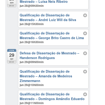
Mestrado – Luísa Neis Ribeiro
qua
jun 28@09h30min
2023
Qualificação de Dissertação de
Mestrado – André Luiz Will da Silva
jun 28@15h30min
Qualificação de Dissertação de
Mestrado – George Brito Castro de Lima
jun 28@16h30min
JUN
Defesa de Dissertação de Mestrado –
29
Handerson Rodrigues
qui
jun 29@09h00min
2023
Qualificação de Dissertação de
Mestrado – Amanda de Medeiros
Zimmermann
jun 29@10h00min
Qualificação de Dissertação de
Mestrado – Domingos Amândio Eduardo
jun 29@11h00min