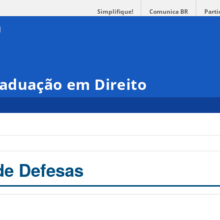
Simplifique!
Comunica BR
Parti
aduação em Direito
de Defesas