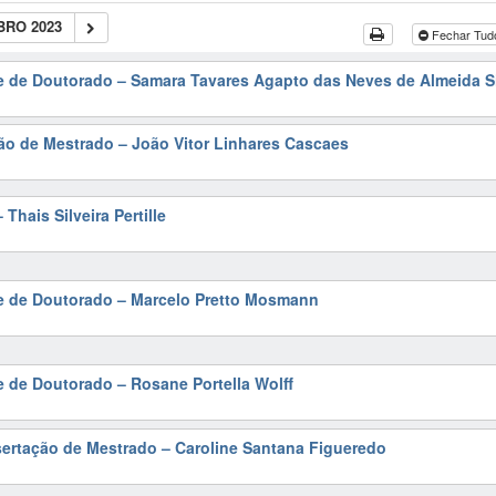
RO 2023
Fechar Tu
e de Doutorado – Samara Tavares Agapto das Neves de Almeida S
ão de Mestrado – João Vitor Linhares Cascaes
Thais Silveira Pertille
se de Doutorado – Marcelo Pretto Mosmann
e de Doutorado – Rosane Portella Wolff
sertação de Mestrado – Caroline Santana Figueredo