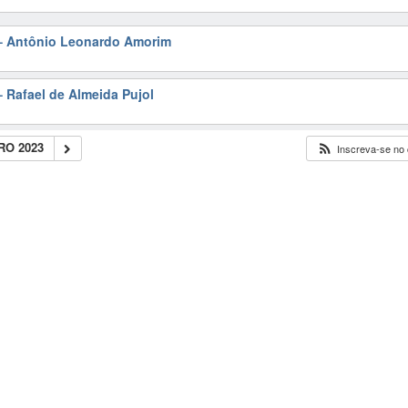
– Antônio Leonardo Amorim
 Rafael de Almeida Pujol
O 2023
Inscreva-se no 