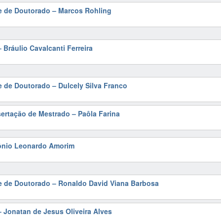
e de Doutorado – Marcos Rohling
 Bráulio Cavalcanti Ferreira
e de Doutorado – Dulcely Silva Franco
sertação de Mestrado – Paôla Farina
tônio Leonardo Amorim
se de Doutorado – Ronaldo David Viana Barbosa
 Jonatan de Jesus Oliveira Alves