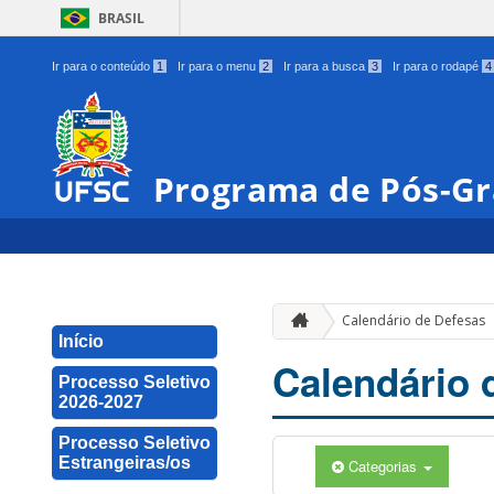
BRASIL
Ir para o conteúdo
1
Ir para o menu
2
Ir para a busca
3
Ir para o rodapé
4
Programa de Pós-Gr
Calendário de Defesas
Início
Calendário 
Processo Seletivo
2026-2027
Processo Seletivo
Estrangeiras/os
Categorias