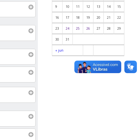
9
10
11
12
13
14
15
16
17
18
19
20
21
22
23
24
25
26
27
28
29
30
31
« jun