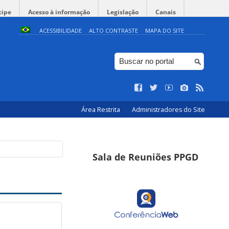
cipe
Acesso à informação
Legislação
Canais
ACESSIBILIDADE
ALTO CONTRASTE
MAPA DO SITE
Área Restrita
Administradores do Site
Sala de Reuniões PPGD