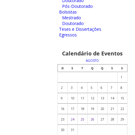
Doutorado
Pós-Doutorado
Bolsistas
Mestrado
Doutorado
Teses e Dissertações
Egressos
Calendário de Eventos
AGOSTO
D
S
T
Q
Q
S
S
1
2
3
4
5
6
7
8
9
10
11
12
13
14
15
16
17
18
19
20
21
22
23
24
25
26
27
28
29
30
31