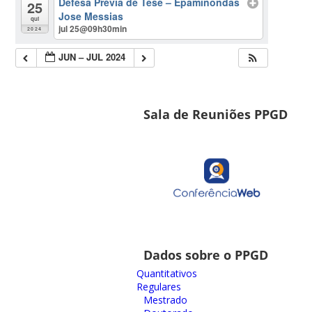
Defesa Prévia de Tese – Epaminondas
25
Jose Messias
qui
jul 25@09h30min
2024
JUN – JUL 2024
Sala de Reuniões PPGD
Dados sobre o PPGD
Quantitativos
Regulares
Mestrado