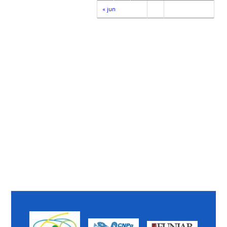
« jun