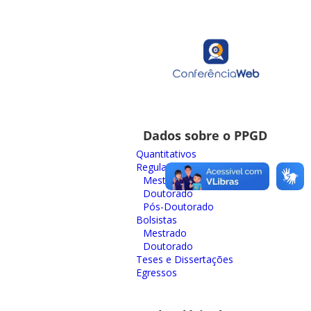
Dados sobre o PPGD
Quantitativos
Regulares
Mestrado
Doutorado
Pós-Doutorado
Bolsistas
Mestrado
Doutorado
Teses e Dissertações
Egressos