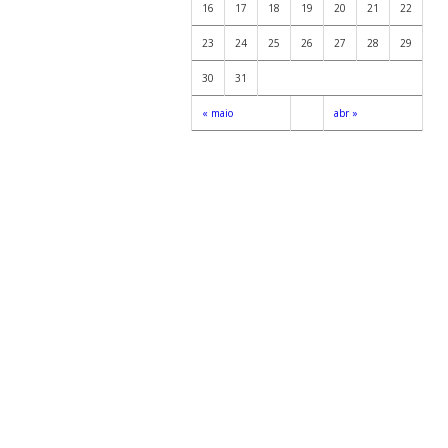
16
17
18
19
20
21
22
23
24
25
26
27
28
29
30
31
« maio
abr »