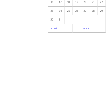
16
17
18
19
20
21
22
23
24
25
26
27
28
29
30
31
« maio
abr »