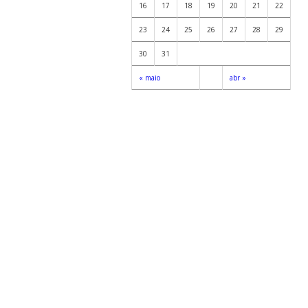
16
17
18
19
20
21
22
23
24
25
26
27
28
29
30
31
« maio
abr »