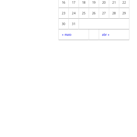
16
17
18
19
20
21
22
23
24
25
26
27
28
29
30
31
« maio
abr »