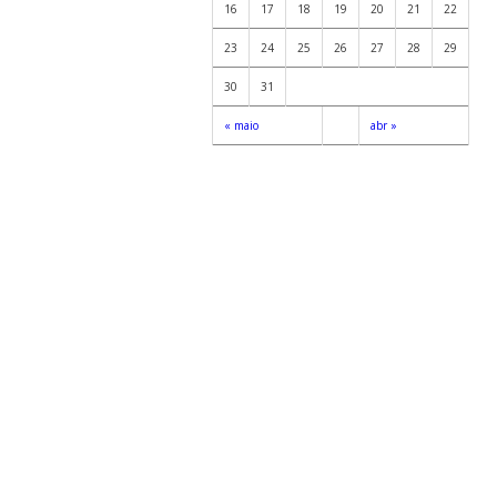
16
17
18
19
20
21
22
23
24
25
26
27
28
29
30
31
« maio
abr »