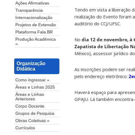
Ações Afirmativas
Tendo em vista a liberação d
Transparência
realização do Evento foram a
Internacionalização
auditório do CCJ/UFSC.
Projetos de Extensão
Plataforma Fala.BR
No
dia 12 de novembro, à 
Produção Acadêmica
»
Zapatista de Libertação Na
México), assessor jurídico d
Organização
As inscrições podem ser real
Didática
pelo endereço eletrônico:
2e
Como ingressar »
Áreas e Linhas 2025
Haverá espaço para apresenta
Áreas e Linhas
GPAJU. Lá também encontra-
Anteriores
Corpo Docente
Grupos de Pesquisa
Obras Coletivas »
Currículos